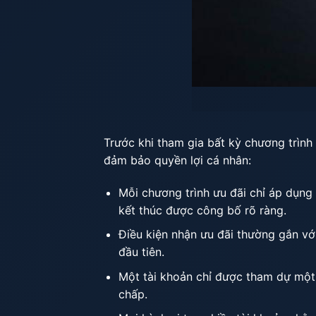
Trước khi tham gia bất kỳ chương trình
đảm bảo quyền lợi cá nhân:
Mỗi chương trình ưu đãi chỉ áp dụng 
kết thúc được công bố rõ ràng.
Điều kiện nhận ưu đãi thường gắn với
đầu tiên.
Một tài khoản chỉ được tham dự một s
chấp.