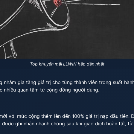
Top khuyến mãi LLWIN hấp dẫn nhất
nhằm gia tăng giá trị cho từng thành viên trong suốt hành 
c nhiều quan tâm từ cộng đồng người dùng.
mới với mức cộng thêm lên đến 100% giá trị nạp đầu tiên. Đ
m được ghi nhận nhanh chóng sau khi giao dịch hoàn tất, t