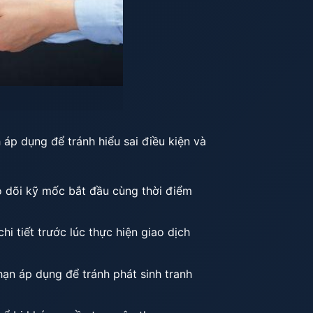
áp dụng để tránh hiểu sai điều kiện và
eo dõi kỹ mốc bắt đầu cùng thời điểm
i tiết trước lúc thực hiện giao dịch
hạn áp dụng để tránh phát sinh tranh