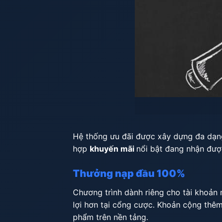
Hệ thống ưu đãi được xây dựng đa dạng 
hợp
khuyến mãi
nổi bật đang nhận đượ
Thưởng nạp đầu 100%
Chương trình dành riêng cho tài khoản 
lợi hơn tại cổng cược. Khoản cộng thê
phẩm trên nền tảng.