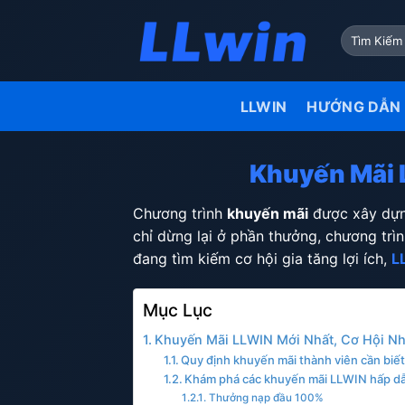
Skip
to
content
LLWIN
HƯỚNG DẪN
Khuyến Mãi 
Chương trình
khuyến mãi
được xây dựng
chỉ dừng lại ở phần thưởng, chương tr
đang tìm kiếm cơ hội gia tăng lợi ích,
L
Mục Lục
Khuyến Mãi LLWIN Mới Nhất, Cơ Hội N
Quy định khuyến mãi thành viên cần biế
Khám phá các khuyến mãi LLWIN hấp d
Thưởng nạp đầu 100%