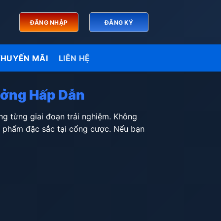
ĐĂNG NHẬP
ĐĂNG KÝ
KHUYẾN MÃI
LIÊN HỆ
ưởng Hấp Dẫn
ng từng giai đoạn trải nghiệm. Không
n phẩm đặc sắc tại cổng cược. Nếu bạn