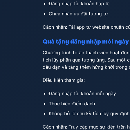
Đăng nhập tài khoản hợp lệ
Chưa nhận ưu đãi tương tự
Cách nhận: Tải app từ website chuẩn củ
Quà tặng đăng nhập mỗi ngày
Chương trình tri ân thành viên hoạt đ
tích lũy phần quà tương ứng. Sau một c
đều đặn và tăng thêm hứng khởi trong q
Điều kiện tham gia:
Đăng nhập tài khoản mỗi ngày
Thực hiện điểm danh
Không bỏ lỡ chu kỳ tích lũy quy định
Cách nhận: Truy cập mục sự kiện trên 